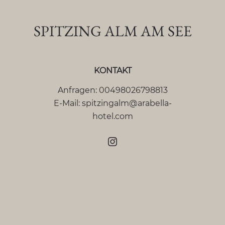
SPITZING ALM AM SEE
KONTAKT
Anfragen:
00498026798813
E-Mail:
spitzingalm@arabella-
hotel.com