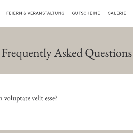
FEIERN & VERANSTALTUNG
GUTSCHEINE
GALERIE
Frequently Asked Questions
n voluptate velit esse?