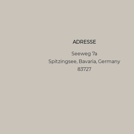
ADRESSE
Seeweg 7a
Spitzingsee
,
Bavaria
,
Germany
83727